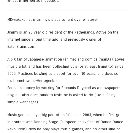
En dat is het wel zo’n beetje. :)
MKwiakaku.net is Jimmy’s place to rant over whatever.
Jimmy is an 20 year old resident of the Netherlands. Active on the
internet since a long time ago, and previously owner of
EatenBrains.com.
A big fan of Japanese animation (anime) and comics (manga). Loves
music a lot, and has been collecting cd’s (or at least trying to) since
2005. Practices bowling as a sport for over 10 years, and does so in
his hometown ‘s-Hertogenbosch.
Earns his money by working for Brabants Dagblad as a newspaper-
boy, but also does random tasks he is asked to do (like building
simple webpages).
Music games play a big part of his life since 2003, when he first got
in contact with Dancing Stage (European equivalent of Dance Dance
Revolution). Now he only plays music games, and no other kind of