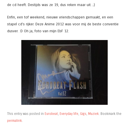
de cd heeft. Destijds was ze 19, dus reken maar uit. ;)
Enfin, een tof weekend, nieuwe vriendschappen gemaakt, en een
stapel cd’s rijker. Deze Anime 2012 was voor mij de beste conventie
dusver. :D Oh ja, foto van mijn EbF 12.
This entry was posted in
Eurobeat
,
Everyday life
,
Gigs
,
Muziek
. Bookmark the
permalink
.