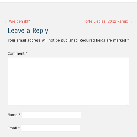
Post navigation
←
Wie ben ik!?
Toffe Liedjes, 2012 Remix
→
Leave a Reply
Your email address will not be published.
Required fields are marked
*
Comment
*
Name
*
Email
*