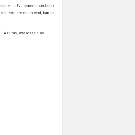
 Podium- en Evenemententechniek
s een coolere naam vind, kan dit
C A12-tas, wat losgeld als