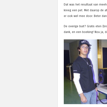
Dat was het resultaat van meeh
kreeg een pet. Met daarop de af
er ook wel mee door. Beter dan d
De overige buit? Gratis eten (b
dank, en een boeking! Nou ja, da