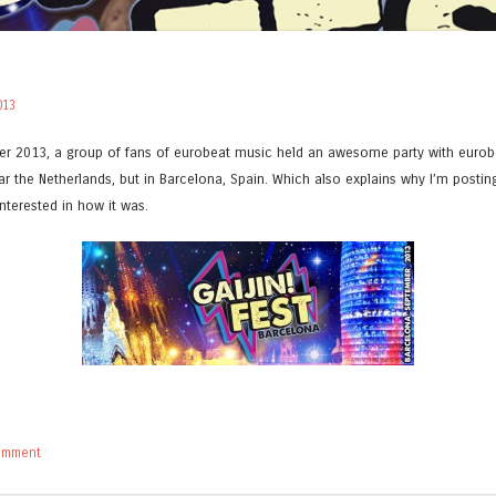
013
er 2013, a group of fans of eurobeat music held an awesome party with eurobe
the Netherlands, but in Barcelona, Spain. Which also explains why I’m posting i
nterested in how it was.
comment