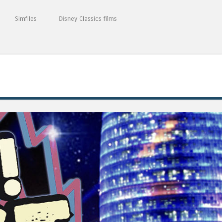
Simfiles
Disney Classics films