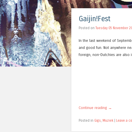
Gaijin!Fest
Posted on
Tuesday 05 November 2
In the last weekend of Septemb
and good fun. Not anywhere near 
foreign, non-Dutchies are also i
Continue reading
→
Posted in
Gigs
,
Muziek
|
Leave a 