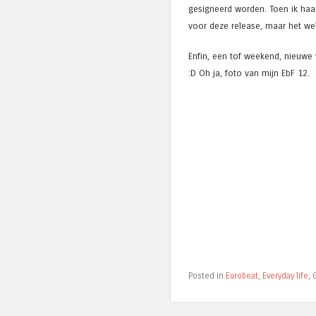
gesigneerd worden. Toen ik haa
voor deze release, maar het wel
Enfin, een tof weekend, nieuwe
:D Oh ja, foto van mijn EbF 12.
Posted in
Eurobeat
,
Everyday life
,