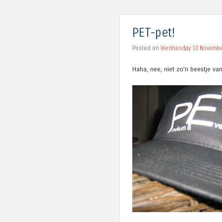
PET-pet!
Posted on
Wednesday 10 Novembe
Haha, nee, niet zo’n beestje va