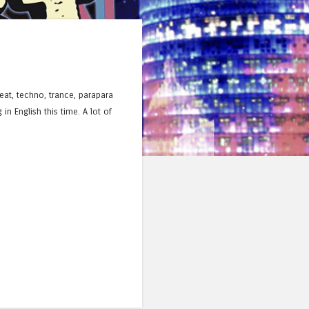
at, techno, trance, parapara
n English this time. A lot of