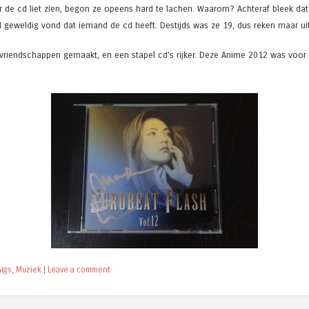
r de cd liet zien, begon ze opeens hard te lachen. Waarom? Achteraf bleek dat
 geweldig vond dat iemand de cd heeft. Destijds was ze 19, dus reken maar uit.
 vriendschappen gemaakt, en een stapel cd’s rijker. Deze Anime 2012 was voor 
Gigs
,
Muziek
|
Leave a comment